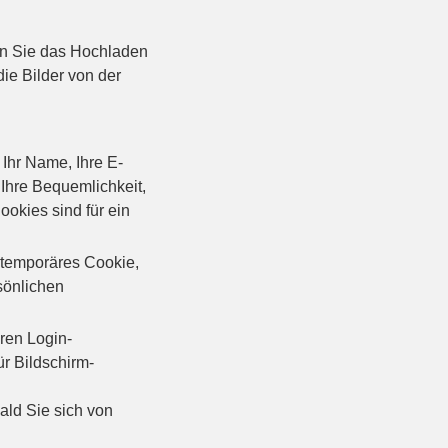
ten Sie das Hochladen
ie Bilder von der
Ihr Name, Ihre E-
 Ihre Bequemlichkeit,
ookies sind für ein
 temporäres Cookie,
sönlichen
ren Login-
r Bildschirm-
ld Sie sich von