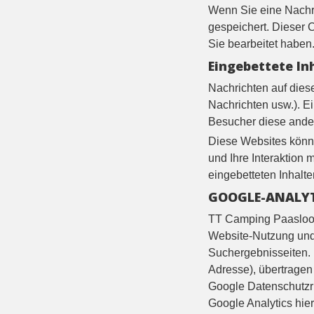
Wenn Sie eine Nachri
gespeichert. Dieser C
Sie bearbeitet haben
Eingebettete In
Nachrichten auf diese
Nachrichten usw.). E
Besucher diese ander
Diese Websites könne
und Ihre Interaktion 
eingebetteten Inhalt
GOOGLE-ANALY
TT Camping Paasloo 
Website-Nutzung und
Suchergebnisseiten. 
Adresse), übertragen
Google Datenschutzric
Google Analytics hie