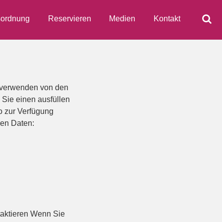
ordnung
Reservieren
Medien
Kontakt
 verwenden von den
 Sie einen ausfüllen
o zur Verfügung
hen Daten:
taktieren Wenn Sie