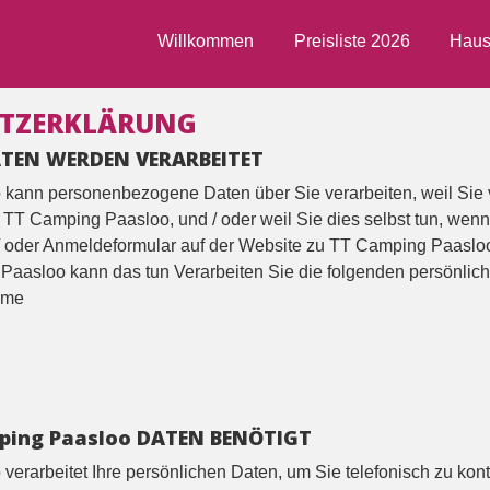
Willkommen
Preisliste 2026
Haus
TZERKLÄRUNG
ATEN WERDEN VERARBEITET
kann personenbezogene Daten über Sie verarbeiten, weil Sie
 TT Camping Paasloo, und / oder weil Sie dies selbst tun, wenn
/ oder Anmeldeformular auf der Website zu TT Camping Paaslo
 Paasloo kann das tun Verarbeiten Sie die folgenden persönlic
ame
ing Paasloo DATEN BENÖTIGT
erarbeitet Ihre persönlichen Daten, um Sie telefonisch zu kon