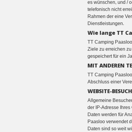
es wünschen, und / od
telefonisch nicht er
Rahmen der eine Vere
Dienstleistungen.
Wie lange TT C
TT Camping Paasloo s
Ziele zu erreichen zu
gespeichert für ein J
MIT ANDEREN TE
TT Camping Paasloo w
Abschluss einer Verei
WEBSITE-BESUCH
Allgemeine Besucher
der IP-Adresse Ihres
Daten werden für An
Paasloo verwendet di
Daten sind so weit wi