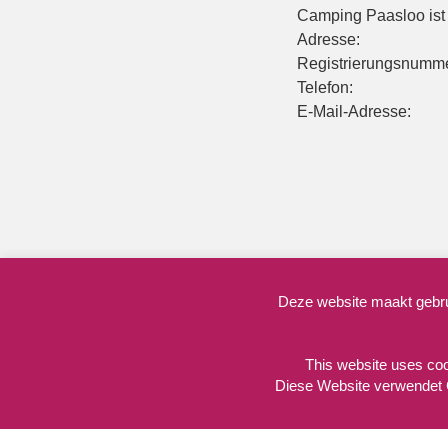
Camping Paasloo ist w
Adresse:
Registrierungsnumm
Telefon:
E-Mail-Adresse:
Deze website maakt gebrui
This website uses coo
Diese Website verwendet 