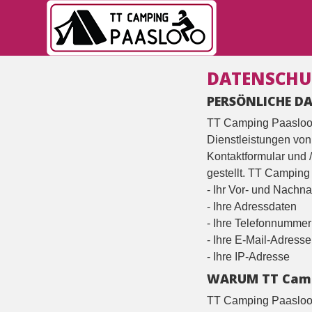
Skip
to
content
DATENSCHU
PERSÖNLICHE D
TT Camping Paasloo 
Dienstleistungen von
Kontaktformular und 
gestellt. TT Camping
- Ihr Vor- und Nachn
- Ihre Adressdaten
- Ihre Telefonnummer
- Ihre E-Mail-Adresse
- Ihre IP-Adresse
WARUM TT Camp
TT Camping Paasloo v