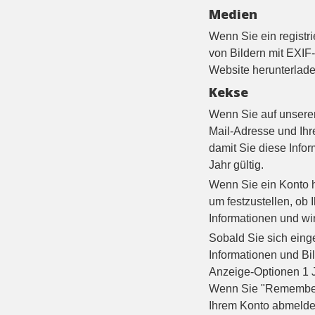
Medien
Wenn Sie ein registri
von Bildern mit EXIF
Website herunterlade
Kekse
Wenn Sie auf unserer
Mail-Adresse und Ihr
damit Sie diese Info
Jahr gültig.
Wenn Sie ein Konto h
um festzustellen, ob 
Informationen und wi
Sobald Sie sich eing
Informationen und Bi
Anzeige-Optionen 1 J
Wenn Sie "Remember 
Ihrem Konto abmelden