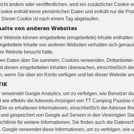
cht ändern oder veröffentlichen, wird ein zusätzlicher Cookie 
ookie enthält keine persönlichen Daten und enthält nur die Post
. Dieser Cookie ist nach einem Tag abgelaufen.
halte von anderen Websites
r Website können eingebettete (eingebettete) Inhalte enthalten (
ingebettete Inhalte von anderen Websites verhalten sich genaus
e Website besucht hätte.
n Daten über Sie sammeln, Cookies verwenden, Drittanbieter-
mit diesen eingebetteten Inhalten überwachen, einschließlich der
en, wenn Sie über ein Konto verfügen und bei dieser Website an
TIK
verwendet Google Analytics, um zu verfolgen, wie Benutzer d
 wie effektiv die Adwords-Anzeigen von TT Camping Paasloo 
Die so erhaltenen Informationen, einschließlich der Adresse Ih
 und gespeichert von Google auf Servern in den Vereinigten St
htlinie für weitere Informationen. Sie finden auch die Datensc
r. Google verwendet diese Informationen, um zu verfolgen, wie 