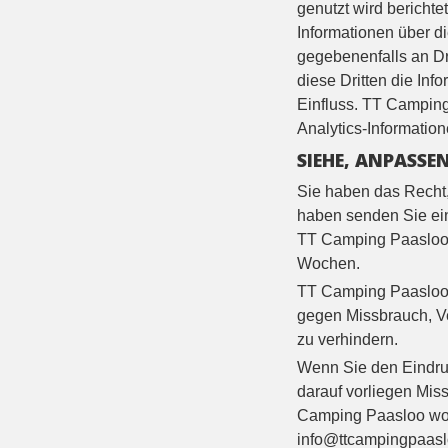
genutzt wird bericht
Informationen über di
gegebenenfalls an Dri
diese Dritten die In
Einfluss. TT Camping
Analytics-Informatio
SIEHE, ANPASSE
Sie haben das Recht,
haben senden Sie ein
TT Camping Paasloo w
Wochen.
TT Camping Paasloo 
gegen Missbrauch, V
zu verhindern.
Wenn Sie den Eindru
darauf vorliegen Mis
Camping Paasloo wol
info@ttcampingpaaslo