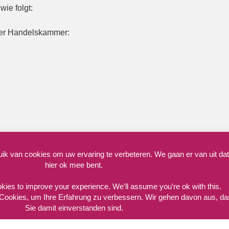
ie folgt:
er Handelskammer:
k van cookies om uw ervaring te verbeteren. We gaan er van uit dat
hier ok mee bent.
Copyright © TT Camping Paasloo : 2015-2026
kies to improve your experience. We'll assume you're ok with this.
Cookies, um Ihre Erfahrung zu verbessern. Wir gehen davon aus, d
Sie damit einverstanden sind.