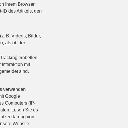
von Ihrem Browser
-ID des Artikels, den
z. B. Videos, Bilder,
o, als ob der
Tracking einbetten
 Interaktion mit
gemeldet sind.
as verwenden
mit Google
res Computers (IP-
aaten. Lesen Sie es
hutzerklärung von
unsere Website