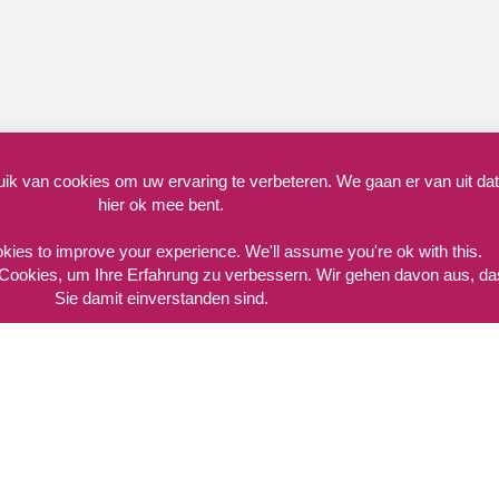
k van cookies om uw ervaring te verbeteren. We gaan er van uit dat
hier ok mee bent.
Copyright © TT Camping Paasloo : 2015-2026
kies to improve your experience. We'll assume you're ok with this.
Cookies, um Ihre Erfahrung zu verbessern. Wir gehen davon aus, d
Sie damit einverstanden sind.